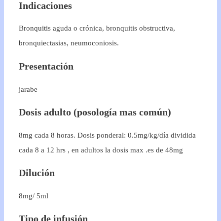
Indicaciones
Bronquitis aguda o crónica, bronquitis obstructiva,
bronquiectasias, neumoconiosis.
Presentación
jarabe
Dosis adulto (posología mas común)
8mg cada 8 horas. Dosis ponderal: 0.5mg/kg/día dividida
cada 8 a 12 hrs , en adultos la dosis max .es de 48mg
Dilución
8mg/ 5ml
Tipo de infusión