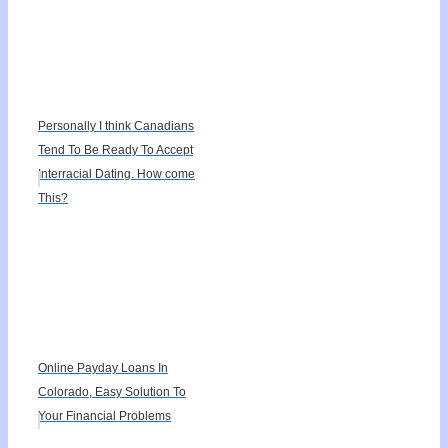
Personally I think Canadians
Tend To Be Ready To Accept
Interracial Dating. How come
This?
Online Payday Loans In
Colorado, Easy Solution To
Your Financial Problems