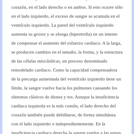
corazón, en el lado derecho o en ambos. Si esto ocurre sólo
en el lado izquierdo, el exceso de sangre se acumula en el
ventrículo izquierdo. La pared del ventrículo izquierdo
aumenta su grosor y se elonga (hipertrofia) en un intento
de compensar el aumento del esfuerzo cardiaco. A la larga,
se producen cambios en el tamaño, la forma, y la estructura
de las células miocárdicas, un proceso denominado
remodelado cardiaco. Como la capacidad compensadora
de la precarga aumentada del ventrículo izquierdo tiene un
límite, la sangre vuelve hacia los pulmones causando los
síntomas clásicos de disnea y tos. Aunque la insuficiencia
cardiaca izquierda es la más común, el lado derecho del
corazón también puede debilitarse, de forma simultánea
con el lado izquierdo o independientemente. En la
insuficiencia cardiaca derecha la sangre vuelve a las venas,