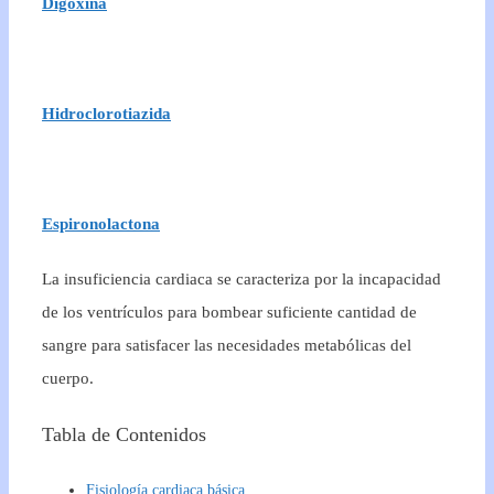
Digoxina
Hidroclorotiazida
Espironolactona
La insuficiencia cardiaca se caracteriza por la incapacidad
de los ventrículos para bombear suficiente cantidad de
sangre para satisfacer las necesidades metabólicas del
cuerpo.
Tabla de Contenidos
Fisiología cardiaca básica