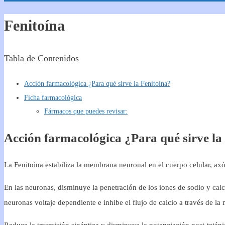
Fenitoína
Tabla de Contenidos
Acción farmacológica ¿Para qué sirve la Fenitoína?
Ficha farmacológica
Fármacos que puedes revisar:
Acción farmacológica ¿Para qué sirve la
La Fenitoína estabiliza la membrana neuronal en el cuerpo celular, axón
En las neuronas, disminuye la penetración de los iones de sodio y calc
neuronas voltaje dependiente e inhibe el flujo de calcio a través de l