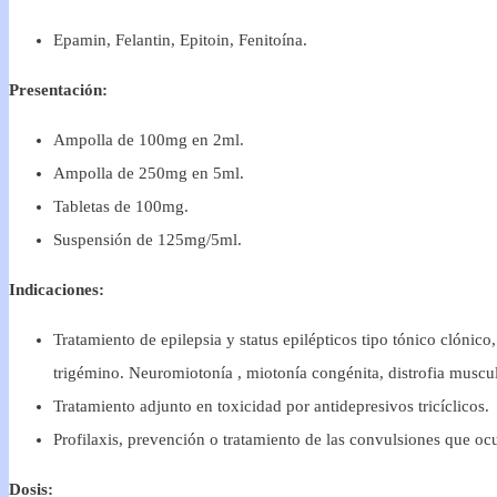
Epamin, Felantin, Epitoin, Fenitoína.
Presentación:
Ampolla de 100mg en 2ml.
Ampolla de 250mg en 5ml.
Tabletas de 100mg.
Suspensión de 125mg/5ml.
Indicaciones:
Tratamiento de epilepsia y status epilépticos tipo tónico clónico,
trigémino. Neuromiotonía , miotonía congénita, distrofia muscu
Tratamiento adjunto en toxicidad por antidepresivos tricíclicos.
Profilaxis, prevención o tratamiento de las convulsiones que oc
Dosis: