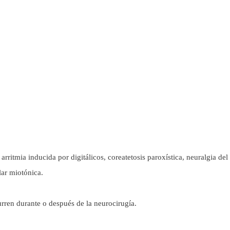
 arritmia inducida por digitálicos, coreatetosis paroxística, neuralgia del
lar miotónica.
urren durante o después de la neurocirugía.