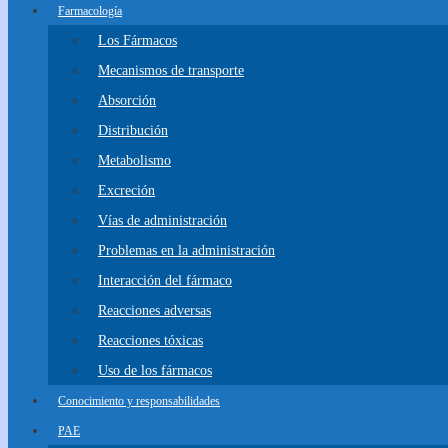
Farmacología
Los Fármacos
Mecanismos de transporte
Absorción
Distribución
Metabolismo
Excreción
Vías de administración
Problemas en la administración
Interacción del fármaco
Reacciones adversas
Reacciones tóxicas
Uso de los fármacos
Conocimiento y responsabilidades
PAE