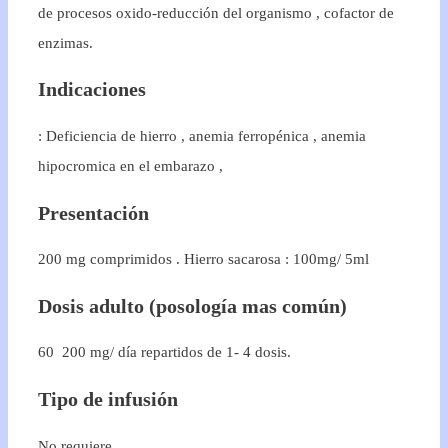
de procesos oxido-reducción del organismo , cofactor de
enzimas.
Indicaciones
: Deficiencia de hierro , anemia ferropénica , anemia
hipocromica en el embarazo ,
Presentación
200 mg comprimidos . Hierro sacarosa : 100mg/ 5ml
Dosis adulto (posología mas común)
60  200 mg/ día repartidos de 1- 4 dosis.
Tipo de infusión
No requiere