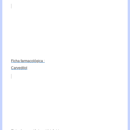
Ficha farmacológica :
Carvedilol