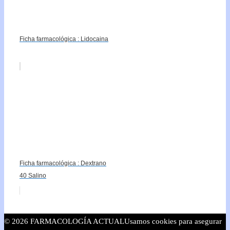
Ficha farmacológica : Lidocaina
Ficha farmacológica : Dextrano
40 Salino
© 2026 FARMACOLOGÍA ACTUAL
Usamos cookies para asegurar