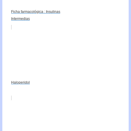
Ficha farmacológica : Insulinas
Intermedias
Haloperidol