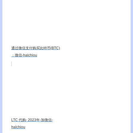
通过微信支付购买比特币(BTC)
：微信-halchiou
LTC 代购- 2023年-加微信-
halchiou