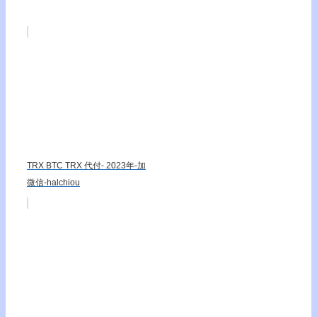
TRX BTC TRX 代付- 2023年-加
微信-halchiou