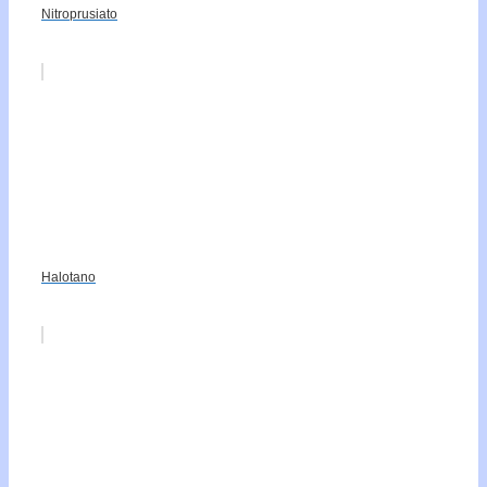
Nitroprusiato
Halotano