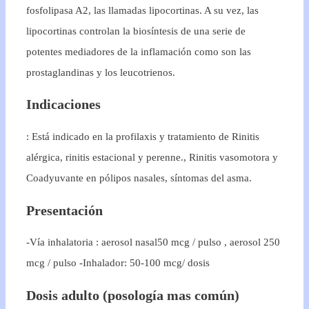
fosfolipasa A2, las llamadas lipocortinas. A su vez, las
lipocortinas controlan la biosíntesis de una serie de
potentes mediadores de la inflamación como son las
prostaglandinas y los leucotrienos.
Indicaciones
: Está indicado en la profilaxis y tra­tamiento de Rinitis
alérgica, rinitis estacional y perenne., Rinitis vasomotora y
Coadyuvante en pólipos nasales, síntomas del asma.
Presentación
-Vía inhalatoria : aerosol nasal50 mcg / pulso , aerosol 250
mcg / pulso -Inhalador: 50-100 mcg/ dosis
Dosis adulto (posología mas común)